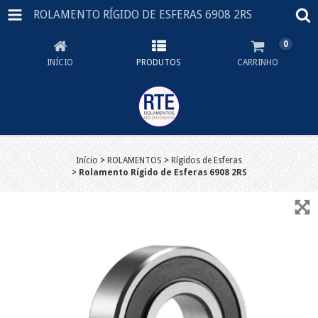
ROLAMENTO RÍGIDO DE ESFERAS 6908 2RS
0
INÍCIO
PRODUTOS
CARRINHO
Início
>
ROLAMENTOS
>
Rígidos de Esferas
>
Rolamento Rígido de Esferas 6908 2RS