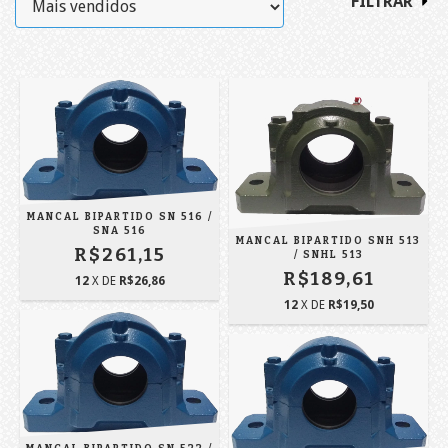
FILTRAR
MANCAL BIPARTIDO SN 516 /
SNA 516
MANCAL BIPARTIDO SNH 513
R$261,15
/ SNHL 513
R$189,61
12
X DE
R$26,86
12
X DE
R$19,50