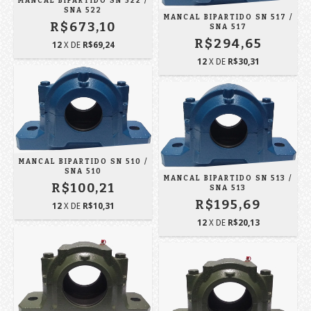
MANCAL BIPARTIDO SN 522 /
SNA 522
MANCAL BIPARTIDO SN 517 /
R$673,10
SNA 517
R$294,65
12
X DE
R$69,24
12
X DE
R$30,31
MANCAL BIPARTIDO SN 510 /
SNA 510
MANCAL BIPARTIDO SN 513 /
R$100,21
SNA 513
R$195,69
12
X DE
R$10,31
12
X DE
R$20,13