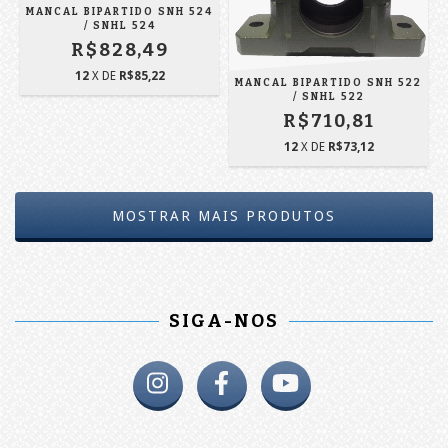
MANCAL BIPARTIDO SNH 524
/ SNHL 524
R$828,49
12
X DE
R$85,22
MANCAL BIPARTIDO SNH 522
/ SNHL 522
R$710,81
12
X DE
R$73,12
MOSTRAR MAIS PRODUTOS
SIGA-NOS