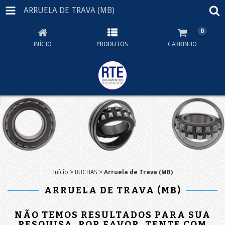
ARRUELA DE TRAVA (MB)
0
INÍCIO
PRODUTOS
CARRINHO
Início
>
BUCHAS
>
Arruela de Trava (MB)
ARRUELA DE TRAVA (MB)
NÃO TEMOS RESULTADOS PARA SUA
PESQUISA. POR FAVOR, TENTE COM