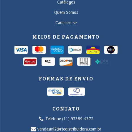
Catálogos
Quem Somos
Cadastre-se
MEIOS DE PAGAMENTO
FORMAS DE ENVIO
CONTATO
Telefone (11) 97389-4372
vendasml2@rtedistribuidora.com.br