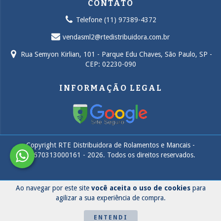
CONTATO
Telefone (11) 97389-4372
vendasml2@rtedistribuidora.com.br
Rua Semyon Kirlian, 101 - Parque Edu Chaves, São Paulo, SP -
CEP: 02230-090
INFORMAÇÃO LEGAL
Copyright RTE Distribuidora de Rolamentos e Mancais -
14670313000161 - 2026. Todos os direitos reservados.
Ao navegar por este site
você aceita o uso de cookies
para
agilizar a sua experiência de compra.
ENTENDI