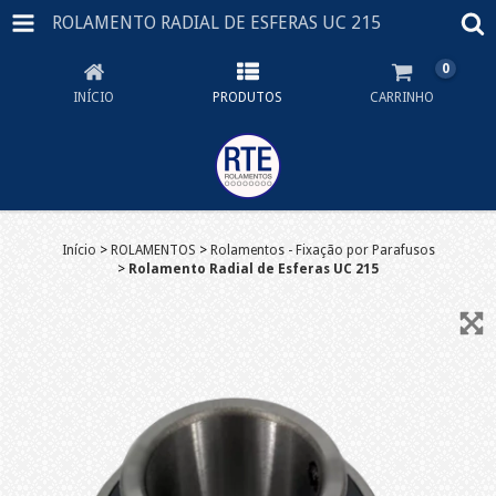
ROLAMENTO RADIAL DE ESFERAS UC 215
0
INÍCIO
PRODUTOS
CARRINHO
Início
>
ROLAMENTOS
>
Rolamentos - Fixação por Parafusos
>
Rolamento Radial de Esferas UC 215