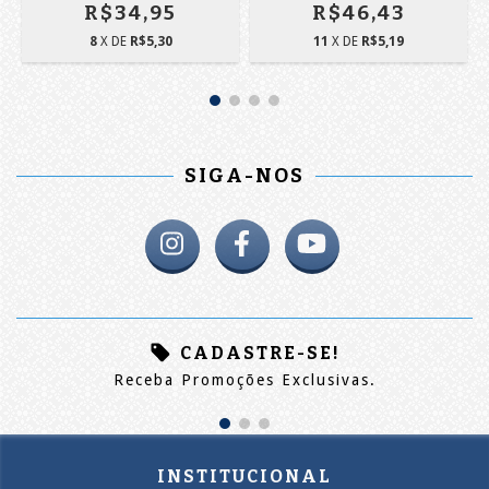
R$34,95
R$46,43
8
X DE
R$5,30
11
X DE
R$5,19
SIGA-NOS
CADASTRE-SE!
Receba Promoções Exclusivas.
INSTITUCIONAL