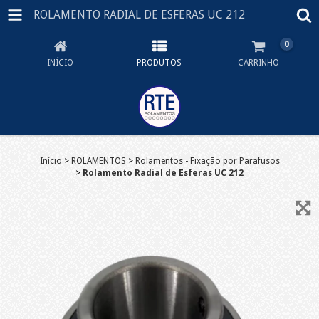
ROLAMENTO RADIAL DE ESFERAS UC 212
0
INÍCIO
PRODUTOS
CARRINHO
Início
>
ROLAMENTOS
>
Rolamentos - Fixação por Parafusos
>
Rolamento Radial de Esferas UC 212