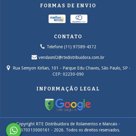
FORMAS DE ENVIO
CONTATO
Telefone (11) 97389-4372
vendasml2@rtedistribuidora.com.br
Rua Semyon Kirlian, 101 - Parque Edu Chaves, São Paulo, SP -
CEP: 02230-090
INFORMAÇÃO LEGAL
Copyright RTE Distribuidora de Rolamentos e Mancais -
14670313000161 - 2026. Todos os direitos reservados.