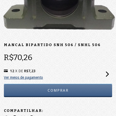
MANCAL BIPARTIDO SNH 506 / SNHL 506
R$70,26
12
X DE
R$7,23
Ver meios de pagamento
COMPARTILHAR: